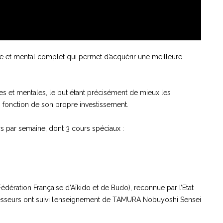
ique et mental complet qui permet d’acquérir une meilleure
s et mentales, le but étant précisément de mieux les
n fonction de son propre investissement.
s par semaine, dont 3 cours spéciaux :
(Fédération Française d’Aïkido et de Budo), reconnue par l’Etat
ofesseurs ont suivi l’enseignement de TAMURA Nobuyoshi Sensei