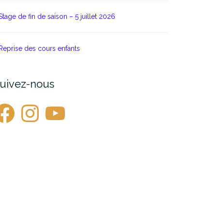
Stage de fin de saison – 5 juillet 2026
Reprise des cours enfants
uivez-nous
acebook
Instagram
YouTube