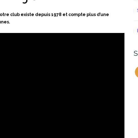
notre club existe depuis 1978 et compte plus d’une
unes.
S
F