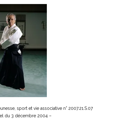
nesse, sport et vie associative n° 2007.21.S.07
riel du 3 décembre 2004 –