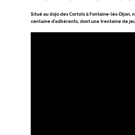
Situé au dojo des Cortots à Fontaine-lès-Dijon, 
centaine d’adhérents, dont une trentaine de je