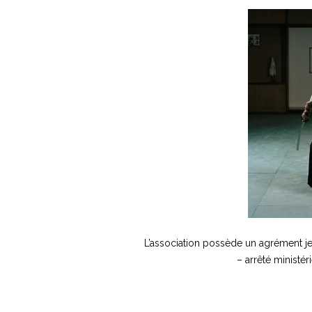
L’association possède un agrément jeu
– arrêté ministé